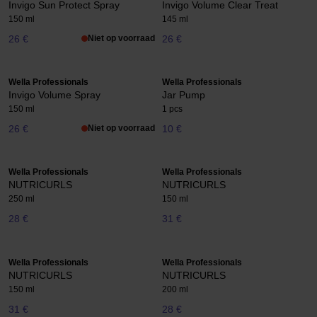
Invigo Sun Protect Spray
Invigo Volume Clear Treat
150 ml
145 ml
26 €
Niet op voorraad
26 €
Wella Professionals
Wella Professionals
Invigo Volume Spray
Jar Pump
150 ml
1 pcs
26 €
Niet op voorraad
10 €
Wella Professionals
Wella Professionals
NUTRICURLS
NUTRICURLS
250 ml
150 ml
28 €
31 €
Wella Professionals
Wella Professionals
NUTRICURLS
NUTRICURLS
150 ml
200 ml
31 €
28 €