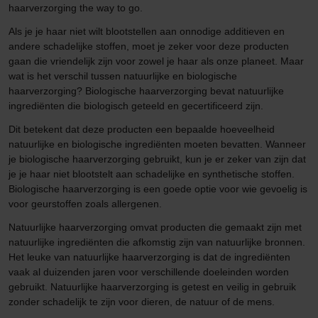
haarverzorging the way to go.
Als je je haar niet wilt blootstellen aan onnodige additieven en
andere schadelijke stoffen, moet je zeker voor deze producten
gaan die vriendelijk zijn voor zowel je haar als onze planeet. Maar
wat is het verschil tussen natuurlijke en biologische
haarverzorging? Biologische haarverzorging bevat natuurlijke
ingrediënten die biologisch geteeld en gecertificeerd zijn.
Dit betekent dat deze producten een bepaalde hoeveelheid
natuurlijke en biologische ingrediënten moeten bevatten. Wanneer
je biologische haarverzorging gebruikt, kun je er zeker van zijn dat
je je haar niet blootstelt aan schadelijke en synthetische stoffen.
Biologische haarverzorging is een goede optie voor wie gevoelig is
voor geurstoffen zoals allergenen.
Natuurlijke haarverzorging omvat producten die gemaakt zijn met
natuurlijke ingrediënten die afkomstig zijn van natuurlijke bronnen.
Het leuke van natuurlijke haarverzorging is dat de ingrediënten
vaak al duizenden jaren voor verschillende doeleinden worden
gebruikt. Natuurlijke haarverzorging is getest en veilig in gebruik
zonder schadelijk te zijn voor dieren, de natuur of de mens.