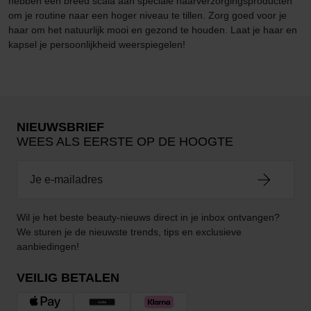
hebben een breed scala aan speciale haarverzorgingsproducten
om je routine naar een hoger niveau te tillen. Zorg goed voor je
haar om het natuurlijk mooi en gezond te houden. Laat je haar en
kapsel je persoonlijkheid weerspiegelen!
NIEUWSBRIEF
WEES ALS EERSTE OP DE HOOGTE
Wil je het beste beauty-nieuws direct in je inbox ontvangen?
We sturen je de nieuwste trends, tips en exclusieve
aanbiedingen!
VEILIG BETALEN