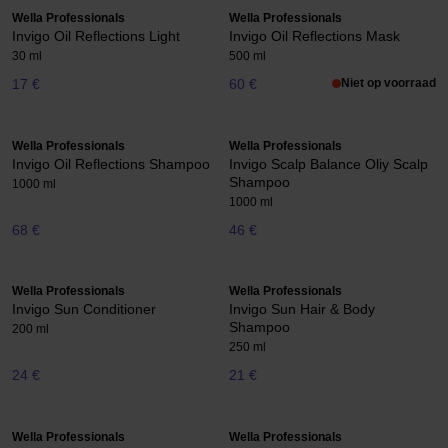
Wella Professionals
Wella Professionals
Invigo Oil Reflections Light
Invigo Oil Reflections Mask
30 ml
500 ml
17 €
60 €
Niet op voorraad
Wella Professionals
Wella Professionals
Invigo Oil Reflections Shampoo
Invigo Scalp Balance Oliy Scalp
Shampoo
1000 ml
1000 ml
68 €
46 €
Wella Professionals
Wella Professionals
Invigo Sun Conditioner
Invigo Sun Hair & Body
Shampoo
200 ml
250 ml
24 €
21 €
Wella Professionals
Wella Professionals