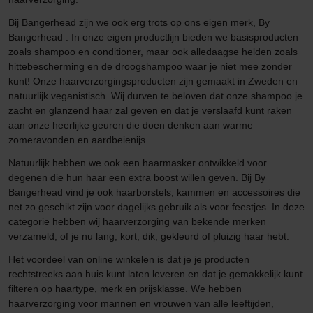
Bij Bangerhead zijn we ook erg trots op ons eigen merk, By
Bangerhead . In onze eigen productlijn bieden we basisproducten
zoals shampoo en conditioner, maar ook alledaagse helden zoals
hittebescherming en de droogshampoo waar je niet mee zonder
kunt! Onze haarverzorgingsproducten zijn gemaakt in Zweden en
natuurlijk veganistisch. Wij durven te beloven dat onze shampoo je
zacht en glanzend haar zal geven en dat je verslaafd kunt raken
aan onze heerlijke geuren die doen denken aan warme
zomeravonden en aardbeienijs.
Natuurlijk hebben we ook een haarmasker ontwikkeld voor
degenen die hun haar een extra boost willen geven. Bij By
Bangerhead vind je ook haarborstels, kammen en accessoires die
net zo geschikt zijn voor dagelijks gebruik als voor feestjes. In deze
categorie hebben wij haarverzorging van bekende merken
verzameld, of je nu lang, kort, dik, gekleurd of pluizig haar hebt.
Het voordeel van online winkelen is dat je je producten
rechtstreeks aan huis kunt laten leveren en dat je gemakkelijk kunt
filteren op haartype, merk en prijsklasse. We hebben
haarverzorging voor mannen en vrouwen van alle leeftijden,