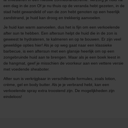
een dag in de zon Of je nu thuis op de veranda hebt gezeten, in de
stad hebt gewandeld of van de zon hebt genoten op een heerlijk
zandstrand, je huid kan droog en trekkerig aanvoelen.
Je huid kan warm aanvoelen, dus het is fijn om een verkoelende
after sun te hebben. Een aftersun helpt de huid die in de zon is
geweest te hydrateren, te kalmeren en op te bouwen. Er zijn veel
geweldige opties hier! Als je op weg gaat naar een klassieke
barbecue, is een aftersun met een glansje heerlijk om op een
zongebruinde huid aan te brengen. Maar als je een boek leest in
de hangmat, geef je misschien de voorkeur aan een vettere versie
met voedende sheaboter.
After sun is verkrijgbaar in verschillende formules, zoals lotion,
crème, gel en body butter. Als je je verbrand hebt, kan een
verkoelende spray extra troostend zijn. De mogelijkheden zijn
eindeloos!