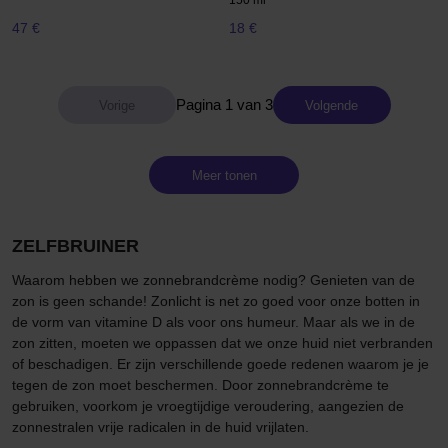
47 €
18 €
Pagina 1 van 3
Volgende
Meer tonen
ZELFBRUINER
Waarom hebben we zonnebrandcrème nodig? Genieten van de
zon is geen schande! Zonlicht is net zo goed voor onze botten in
de vorm van vitamine D als voor ons humeur. Maar als we in de
zon zitten, moeten we oppassen dat we onze huid niet verbranden
of beschadigen. Er zijn verschillende goede redenen waarom je je
tegen de zon moet beschermen. Door zonnebrandcrème te
gebruiken, voorkom je vroegtijdige veroudering, aangezien de
zonnestralen vrije radicalen in de huid vrijlaten.