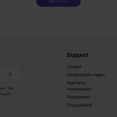
Meer tonen
Support
Contact
Veelgestelde vragen
Algemene
angen? We
voorwaarden
dingen!
Retourneren
Privacybeleid