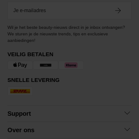
Wil je het beste beauty-nieuws direct in je inbox ontvangen?
We sturen je de nieuwste trends, tips en exclusieve
aanbiedingen!
VEILIG BETALEN
SNELLE LEVERING
Support
Contact
Over ons
Veelgestelde vragen