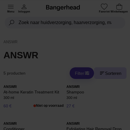
Menu
Inloggen
Favoriet
Winkelwagen
ANSWR
ANSWR
Filter
Sorteren
5 producten
ANSWR
ANSWR
At-home Keratin Treatment Kit
Shampoo
300 ml
300 ml
60 €
Niet op voorraad
27 €
ANSWR
ANSWR
Conditioner
Exfoliating Hair Removal Drop