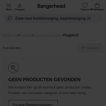
Menu
Inloggen
Favoriet
Winkelwagen
Make-up
Nagels
Nagelversteviger
Nagelvijl
Sorteren
0 producten
GEEN PRODUCTEN GEVONDEN
We konden hier op dit moment geen producten vinden.
Probeer een verwante categorie of kom later terug.
Ga naar Nagelversteviger