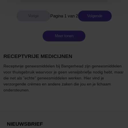
Pagina 1 van 2
Volgende
Meer tonen
RECEPTVRIJE MEDICIJNEN
Receptvrije geneesmiddelen bij Bangerhead zijn geneesmiddelen
voor thuisgebruik waarvoor je geen verwijsbriefje nodig hebt, maar
die net als "echte" geneesmiddelen werken. Hier vind je
verzorgende crèmes en andere zaken die jou en je lichaam
ondersteunen.
NIEUWSBRIEF