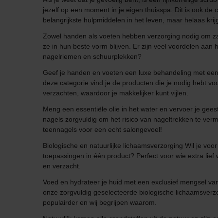
jezelf op een moment in je eigen thuisspa. Dit is ook de
belangrijkste hulpmiddelen in het leven, maar helaas krij
Zowel handen als voeten hebben verzorging nodig om zac
ze in hun beste vorm blijven. Er zijn veel voordelen aan
nagelriemen en schuurplekken?
Geef je handen en voeten een luxe behandeling met een
deze categorie vind je de producten die je nodig hebt vo
verzachten, waardoor je makkelijker kunt vijlen.
Meng een essentiële olie in het water en vervoer je geest
nagels zorgvuldig om het risico van nageltrekken te verm
teennagels voor een echt salongevoel!
Biologische en natuurlijke lichaamsverzorging Wil je voor
toepassingen in één product? Perfect voor wie extra lie
en verzacht.
Voed en hydrateer je huid met een exclusief mengsel van 
onze zorgvuldig geselecteerde biologische lichaamsverzo
populairder en wij begrijpen waarom.