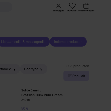
Inloggen
Favoriet
Winkelwagen
Lichaamsolie & massageolie
Intieme producten
503 producten
familie
Haartype
Populair
Sol de Janeiro
Brazilian Bum Bum Cream
240 ml
50 €