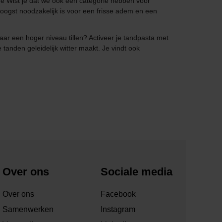
ne Wist je dat we ook een categorie hebben voor
ogst noodzakelijk is voor een frisse adem en een
aar een hoger niveau tillen? Activeer je tandpasta met
tanden geleidelijk witter maakt. Je vindt ook
Over ons
Sociale media
Over ons
Facebook
Samenwerken
Instagram