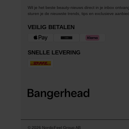
Wil je het beste beauty-nieuws direct in je inbox ontv
sturen je de nieuwste trends, tips en exclusieve aanbie
VEILIG BETALEN
SNELLE LEVERING
© 2026 NordicFeel Group AB