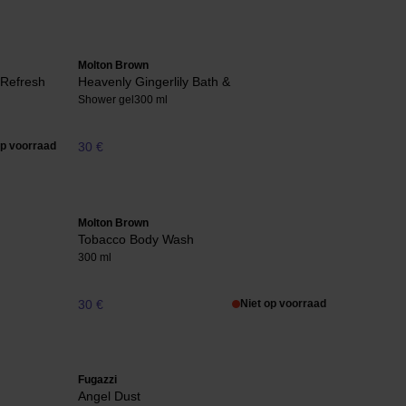
Molton Brown
 Refresh
Heavenly Gingerlily Bath &
Shower gel
300 ml
op voorraad
30 €
Molton Brown
Tobacco Body Wash
300 ml
30 €
Niet op voorraad
Fugazzi
Angel Dust