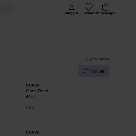
Inloggen
Favoriet
Winkelwagen
14 producten
Populair
COACH
Open Road
60 ml
69 €
COACH