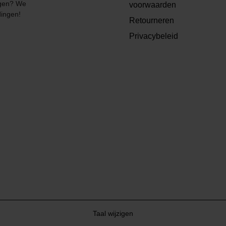
angen? We
voorwaarden
dingen!
Retourneren
Privacybeleid
Taal wijzigen