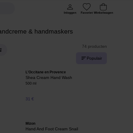
Inloggen
Favoriet
Winkelwagen
andcreme & handmaskers
74 producten
Populair
L'Occitane en Provence
Shea Cream Hand Wash
500 ml
31 €
Mizon
Hand And Foot Cream Snail