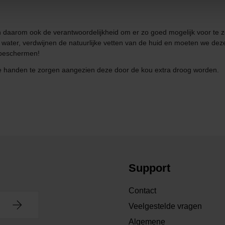
daarom ook de verantwoordelijkheid om er zo goed mogelijk voor te z
water, verdwijnen de natuurlijke vetten van de huid en moeten we dez
 beschermen!
r je handen te zorgen aangezien deze door de kou extra droog worden.
Support
Contact
Veelgestelde vragen
Algemene