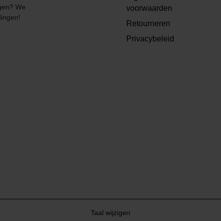
angen? We
voorwaarden
dingen!
Retourneren
Privacybeleid
Taal wijzigen