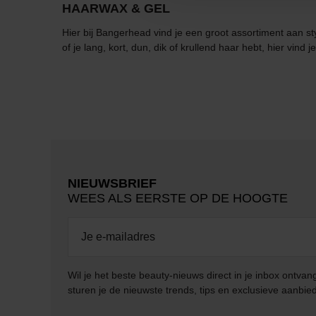
HAARWAX & GEL
Hier bij Bangerhead vind je een groot assortiment aan s
of je lang, kort, dun, dik of krullend haar hebt, hier vind 
NIEUWSBRIEF
WEES ALS EERSTE OP DE HOOGTE
Wil je het beste beauty-nieuws direct in je inbox ontv
sturen je de nieuwste trends, tips en exclusieve aanbie