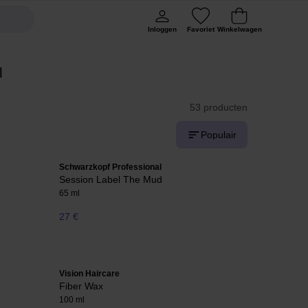
Inloggen
Favoriet
Winkelwagen
l
53 producten
Populair
Schwarzkopf Professional
Session Label The Mud
65 ml
27 €
Vision Haircare
Fiber Wax
100 ml