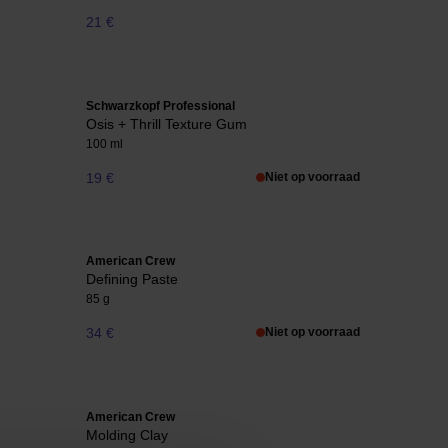
21 €
Schwarzkopf Professional
Osis + Thrill Texture Gum
100 ml
19 €
Niet op voorraad
American Crew
Defining Paste
85 g
34 €
Niet op voorraad
American Crew
Molding Clay