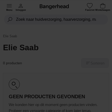
Menu
Inloggen
Favoriet
Winkelwagen
Elie Saab
Elie Saab
Sorteren
0 producten
GEEN PRODUCTEN GEVONDEN
We konden hier op dit moment geen producten vinden.
Probeer een verwante categorie of kom later terug.