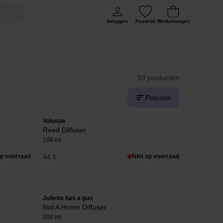
Inloggen
Favoriet
Winkelwagen
33 producten
Populair
Voluspa
Reed Diffuser
100 ml
op voorraad
44 €
Niet op voorraad
Juliette has a gun
Not A Home Diffuser
200 ml