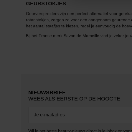
GEURSTOKJES
Geurverspreiders zijn een perfect alternatief voor geurk
rotanstokjes, zorgen ze voor een aangenaam geurende om
het aantal staafjes te kiezen, regel je eenvoudig de hoev
Bij het Franse merk Savon de Marseille vind je zeker jou
NIEUWSBRIEF
WEES ALS EERSTE OP DE HOOGTE
Wil je het beste beauty-nieuws direct in je inbox ontv