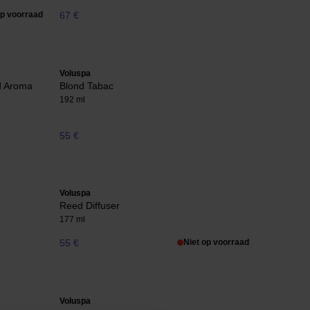
op voorraad
67 €
Voluspa
d Aroma
Blond Tabac
192 ml
55 €
Voluspa
Reed Diffuser
177 ml
55 €
Niet op voorraad
Voluspa