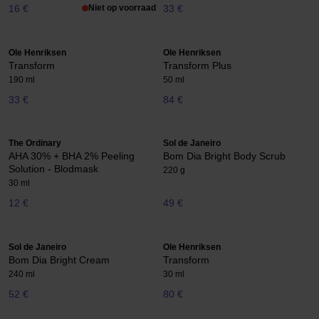
16 €
Niet op voorraad
33 €
Ole Henriksen
Ole Henriksen
Transform
Transform Plus
190 ml
50 ml
33 €
84 €
The Ordinary
Sol de Janeiro
AHA 30% + BHA 2% Peeling
Bom Dia Bright Body Scrub
Solution - Blodmask
220 g
30 ml
12 €
49 €
Sol de Janeiro
Ole Henriksen
Bom Dia Bright Cream
Transform
240 ml
30 ml
52 €
80 €