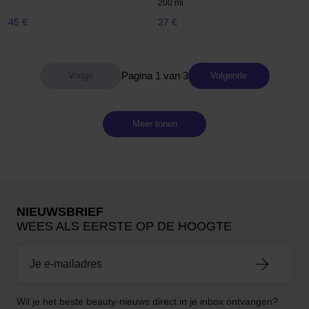
200 ml
45 €
27 €
Pagina 1 van 3
Volgende
Meer tonen
NIEUWSBRIEF
WEES ALS EERSTE OP DE HOOGTE
Wil je het beste beauty-nieuws direct in je inbox ontvangen?