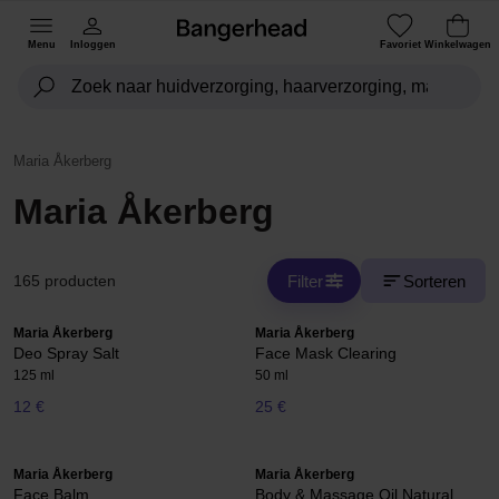
Menu
Inloggen
Favoriet
Winkelwagen
Maria Åkerberg
Maria Åkerberg
Filter
Sorteren
165 producten
Maria Åkerberg
Maria Åkerberg
Deo Spray Salt
Face Mask Clearing
125 ml
50 ml
12 €
25 €
Maria Åkerberg
Maria Åkerberg
Face Balm
Body & Massage Oil Natural