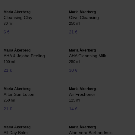
Maria Åkerberg
Maria Åkerberg
Cleansing Clay
Olive Cleansing
30 ml
250 ml
6 €
21 €
Maria Åkerberg
Maria Åkerberg
AHA & Jojoba Peeling
AHA Cleansing Milk
100 ml
250 ml
21 €
30 €
Maria Åkerberg
Maria Åkerberg
After Sun Lotion
Air Freshener
250 ml
125 ml
21 €
14 €
Maria Åkerberg
Maria Åkerberg
All Day Balm
Aloe Vera Barbandnsis