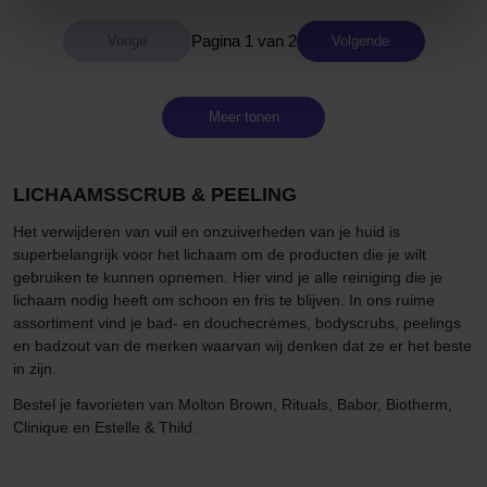
Pagina 1 van 2
Volgende
Meer tonen
LICHAAMSSCRUB & PEELING
Het verwijderen van vuil en onzuiverheden van je huid is
superbelangrijk voor het lichaam om de producten die je wilt
gebruiken te kunnen opnemen. Hier vind je alle reiniging die je
lichaam nodig heeft om schoon en fris te blijven. In ons ruime
assortiment vind je bad- en douchecrèmes, bodyscrubs, peelings
en badzout van de merken waarvan wij denken dat ze er het beste
in zijn.
Bestel je favorieten van Molton Brown, Rituals, Babor, Biotherm,
Clinique en Estelle & Thild.