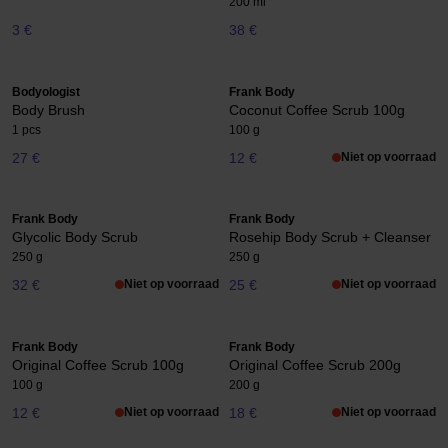
200 ml
3 €
38 €
Bodyologist
Frank Body
Body Brush
Coconut Coffee Scrub 100g
1 pcs
100 g
27 €
12 €
Niet op voorraad
Frank Body
Frank Body
Glycolic Body Scrub
Rosehip Body Scrub + Cleanser
250 g
250 g
32 €
Niet op voorraad
25 €
Niet op voorraad
Frank Body
Frank Body
Original Coffee Scrub 100g
Original Coffee Scrub 200g
100 g
200 g
12 €
Niet op voorraad
18 €
Niet op voorraad