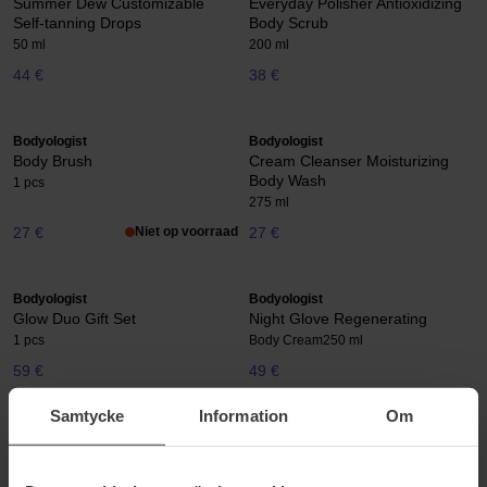
Summer Dew Customizable
Everyday Polisher Antioxidizing
Self-tanning Drops
Body Scrub
50 ml
200 ml
44 €
38 €
Bodyologist
Bodyologist
Body Brush
Cream Cleanser Moisturizing
Body Wash
1 pcs
275 ml
27 €
Niet op voorraad
27 €
Bodyologist
Bodyologist
Glow Duo Gift Set
Night Glove Regenerating
1 pcs
Body Cream
250 ml
59 €
49 €
Samtycke
Information
Om
Bodyologist
Bodyologist
Skin Changing Body Essentials
Skin Gloss Beyond Nourishing
Gift Set
Body Oil