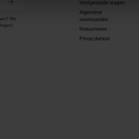
Veelgestelde vragen
Algemene
angen? We
voorwaarden
dingen!
Retourneren
Privacybeleid