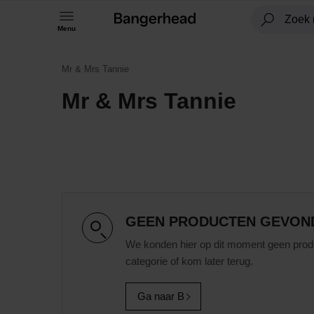
Menu
Mr & Mrs Tannie
Mr & Mrs Tannie
GEEN PRODUCTEN GEVON
We konden hier op dit moment geen prod
categorie of kom later terug.
Ga naar B