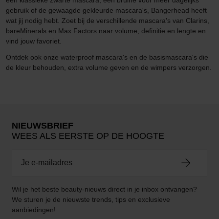
een klassieke zwarte mascara, een bruine voor meer dagelijks
gebruik of de gewaagde gekleurde mascara's, Bangerhead heeft
wat jij nodig hebt. Zoet bij de verschillende mascara's van Clarins,
bareMinerals en Max Factors naar volume, definitie en lengte en
vind jouw favoriet.
Ontdek ook onze waterproof mascara's en de basismascara's die
de kleur behouden, extra volume geven en de wimpers verzorgen.
NIEUWSBRIEF
WEES ALS EERSTE OP DE HOOGTE
Wil je het beste beauty-nieuws direct in je inbox ontvangen?
We sturen je de nieuwste trends, tips en exclusieve
aanbiedingen!