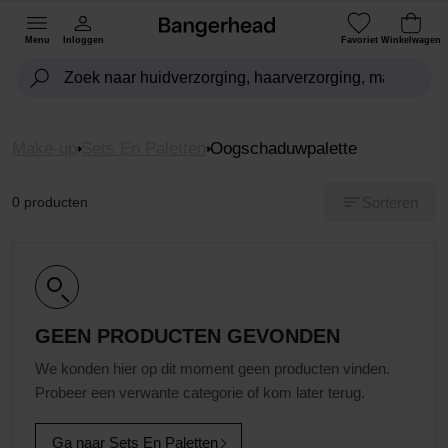
Menu
Inloggen
Favoriet
Winkelwagen
Make-up
Sets En Paletten
Oogschaduwpalette
Sorteren
0 producten
GEEN PRODUCTEN GEVONDEN
We konden hier op dit moment geen producten vinden.
Probeer een verwante categorie of kom later terug.
Ga naar Sets En Paletten