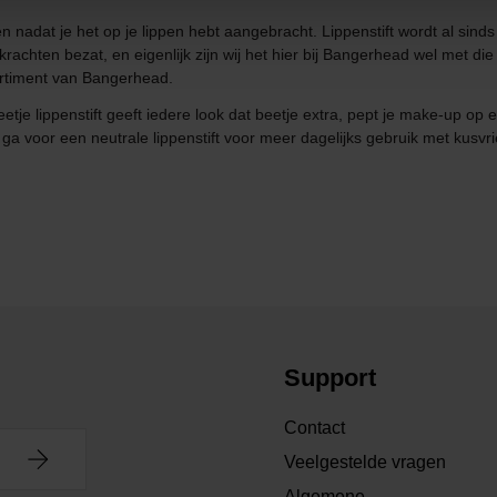
 zitten nadat je het op je lippen hebt aangebracht. Lippenstift wordt al 
achten bezat, en eigenlijk zijn wij het hier bij Bangerhead wel met di
ortiment van Bangerhead.
e lippenstift geeft iedere look dat beetje extra, pept je make-up op en
 voor een neutrale lippenstift voor meer dagelijks gebruik met kusvrie
Support
Contact
Veelgestelde vragen
Algemene