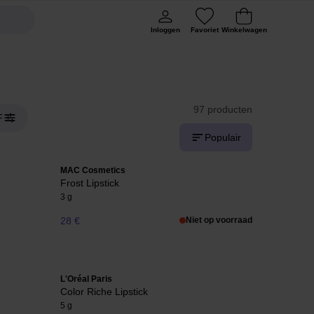
Inloggen
Favoriet
Winkelwagen
97 producten
F
Populair
MAC Cosmetics
Frost Lipstick
3 g
28 €
Niet op voorraad
L'Oréal Paris
Color Riche Lipstick
5 g