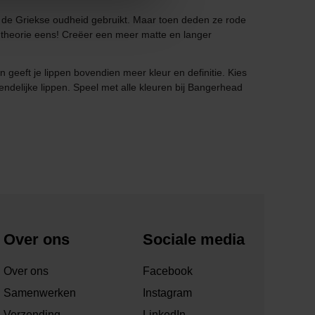
sinds de Griekse oudheid gebruikt. Maar toen deden ze rode
e theorie eens! Creëer een meer matte en langer
 geeft je lippen bovendien meer kleur en definitie. Kies
ndelijke lippen. Speel met alle kleuren bij Bangerhead
Over ons
Sociale media
Over ons
Facebook
Samenwerken
Instagram
Verzending
LinkedIn