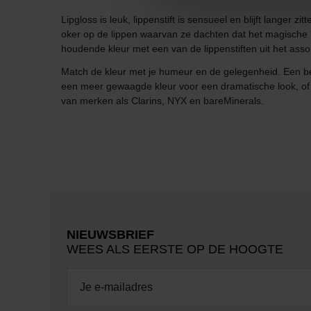
Lipgloss is leuk, lippenstift is sensueel en blijft langer
oker op de lippen waarvan ze dachten dat het magische kr
houdende kleur met een van de lippenstiften uit het ass
Match de kleur met je humeur en de gelegenheid. Een beetj
een meer gewaagde kleur voor een dramatische look, of ga
van merken als Clarins, NYX en bareMinerals.
NIEUWSBRIEF
WEES ALS EERSTE OP DE HOOGTE