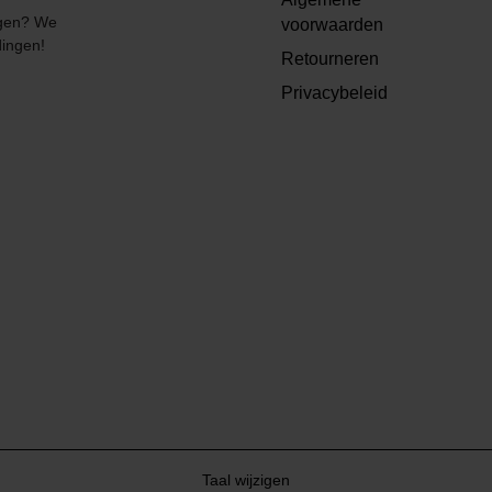
angen? We
voorwaarden
dingen!
Retourneren
Privacybeleid
Taal wijzigen