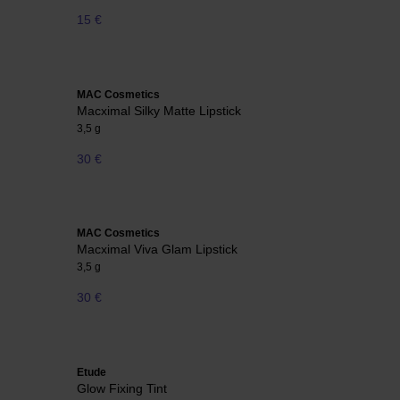
15 €
MAC Cosmetics
Macximal Silky Matte Lipstick
3,5 g
30 €
MAC Cosmetics
Macximal Viva Glam Lipstick
3,5 g
30 €
Etude
Glow Fixing Tint