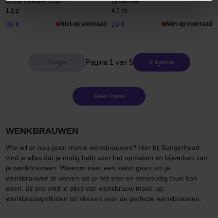
Brow Powder Duo
Brow Gel
1.1 g
4.5 ml
36 €
Niet op voorraad
28 €
Niet op voorraad
Pagina 1 van 5
Volgende
Meer tonen
WENKBRAUWEN
Wie wil er nou geen mooie wenkbrauwen? Hier bij Bangerhead
vind je alles dat je nodig hebt voor het opmaken en bijwerken van
je wenkbrauwen. Waarom naar een salon gaan om je
wenkbrauwen te verven als je het snel en eenvoudig thuis kan
doen. Bij ons vind je alles van wenkbrauw make-up,
wenkbrauwpotloden tot kleuren voor de perfecte wenkbrauwen.