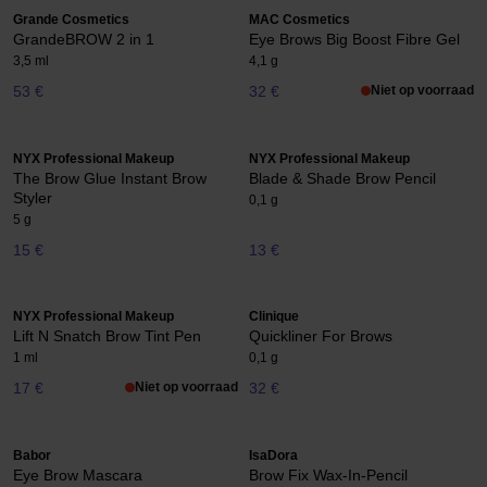
Grande Cosmetics
MAC Cosmetics
GrandeBROW 2 in 1
Eye Brows Big Boost Fibre Gel
3,5 ml
4,1 g
53 €
32 €
Niet op voorraad
NYX Professional Makeup
NYX Professional Makeup
The Brow Glue Instant Brow
Blade & Shade Brow Pencil
Styler
0,1 g
5 g
15 €
13 €
NYX Professional Makeup
Clinique
Lift N Snatch Brow Tint Pen
Quickliner For Brows
1 ml
0,1 g
17 €
Niet op voorraad
32 €
Babor
IsaDora
Eye Brow Mascara
Brow Fix Wax-In-Pencil