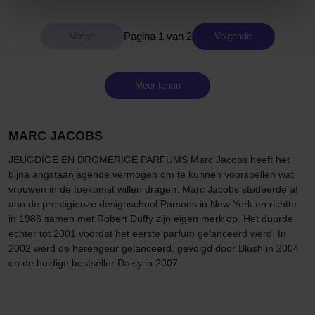
Pagina 1 van 2
Volgende
Meer tonen
MARC JACOBS
JEUGDIGE EN DROMERIGE PARFUMS Marc Jacobs heeft het
bijna angstaanjagende vermogen om te kunnen voorspellen wat
vrouwen in de toekomst willen dragen. Marc Jacobs studeerde af
aan de prestigieuze designschool Parsons in New York en richtte
in 1986 samen met Robert Duffy zijn eigen merk op. Het duurde
echter tot 2001 voordat het eerste parfum gelanceerd werd. In
2002 werd de herengeur gelanceerd, gevolgd door Blush in 2004
en de huidige bestseller Daisy in 2007.