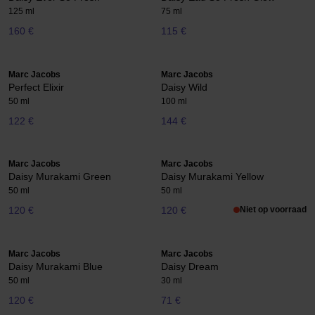
125 ml
75 ml
160 €
115 €
Marc Jacobs
Marc Jacobs
Perfect Elixir
Daisy Wild
50 ml
100 ml
122 €
144 €
Marc Jacobs
Marc Jacobs
Daisy Murakami Green
Daisy Murakami Yellow
50 ml
50 ml
120 €
120 €
Niet op voorraad
Marc Jacobs
Marc Jacobs
Daisy Murakami Blue
Daisy Dream
50 ml
30 ml
120 €
71 €