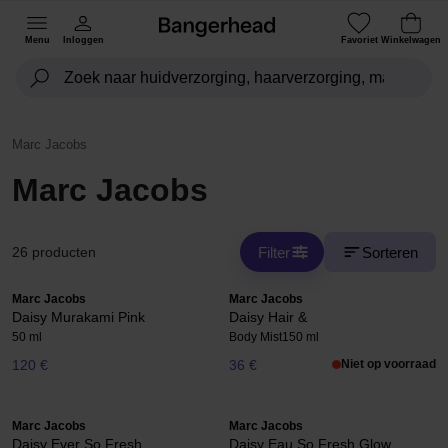
Menu
Inloggen
Favoriet
Winkelwagen
Marc Jacobs
Marc Jacobs
Filter
Sorteren
26 producten
Marc Jacobs
Marc Jacobs
Daisy Murakami Pink
Daisy Hair &
50 ml
Body Mist
150 ml
120 €
36 €
Niet op voorraad
Marc Jacobs
Marc Jacobs
Daisy Ever So Fresh
Daisy Eau So Fresh Glow