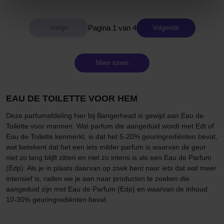
Pagina 1 van 4
Volgende
Meer tonen
EAU DE TOILETTE VOOR HEM
Deze parfumafdeling hier bij Bangerhead is gewijd aan Eau de
Toilette voor mannen. Wat parfum die aangeduid wordt met Edt of
Eau de Toilette kenmerkt, is dat het 5-20% geuringrediënten bevat,
wat betekent dat het een iets milder parfum is waarvan de geur
niet zo lang blijft zitten en niet zo intens is als een Eau de Parfum
(Edp). Als je in plaats daarvan op zoek bent naar iets dat wat meer
intensief is, raden we je aan naar producten te zoeken die
aangeduid zijn met Eau de Parfum (Edp) en waarvan de inhoud
10-30% geuringrediënten bevat.