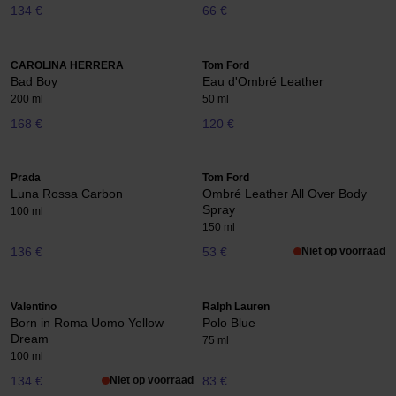
134 €
66 €
CAROLINA HERRERA
Tom Ford
Bad Boy
Eau d'Ombré Leather
200 ml
50 ml
168 €
120 €
Prada
Tom Ford
Luna Rossa Carbon
Ombré Leather All Over Body
Spray
100 ml
150 ml
136 €
53 €
Niet op voorraad
Valentino
Ralph Lauren
Born in Roma Uomo Yellow
Polo Blue
Dream
75 ml
100 ml
134 €
Niet op voorraad
83 €