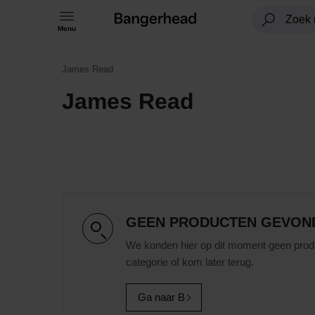
Menu
James Read
James Read
GEEN PRODUCTEN GEVON
We konden hier op dit moment geen prod
categorie of kom later terug.
Ga naar B