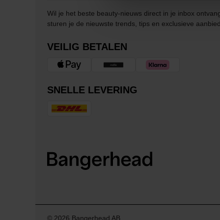
Wil je het beste beauty-nieuws direct in je inbox ontv
sturen je de nieuwste trends, tips en exclusieve aanbie
VEILIG BETALEN
SNELLE LEVERING
© 2026 Bangerhead AB