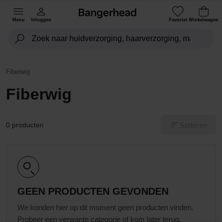
Menu
Inloggen
Favoriet
Winkelwagen
Fiberwig
Fiberwig
Sorteren
0 producten
GEEN PRODUCTEN GEVONDEN
We konden hier op dit moment geen producten vinden.
Probeer een verwante categorie of kom later terug.