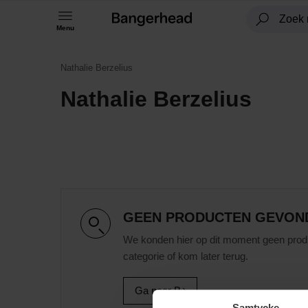
Menu
Nathalie Berzelius
Nathalie Berzelius
GEEN PRODUCTEN GEVON
We konden hier op dit moment geen prod
categorie of kom later terug.
Ga naar B
Samtycke