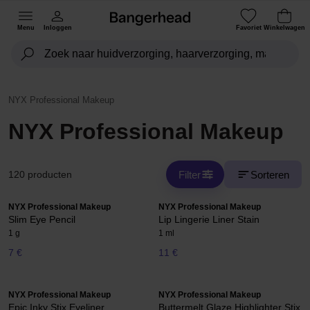
Menu
Inloggen
Favoriet
Winkelwagen
NYX Professional Makeup
NYX Professional Makeup
Filter
Sorteren
120 producten
NYX Professional Makeup
NYX Professional Makeup
Slim Eye Pencil
Lip Lingerie Liner Stain
1 g
1 ml
7 €
11 €
NYX Professional Makeup
NYX Professional Makeup
Epic Inky Stix Eyeliner
Buttermelt Glaze Highlighter Stix