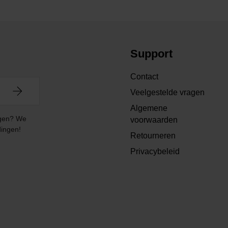
Support
Contact
Veelgestelde vragen
Algemene
angen? We
voorwaarden
dingen!
Retourneren
Privacybeleid