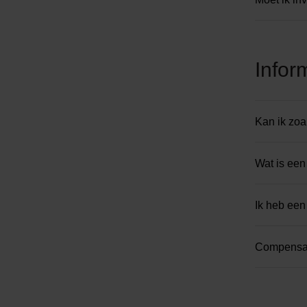
Infor
Kan ik zoa
Wat is een
Ik heb een
Compensa