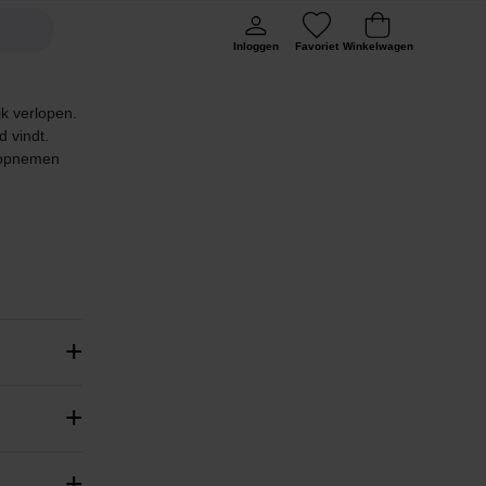
Inloggen
Favoriet
Winkelwagen
k verlopen.
 vindt.
t opnemen