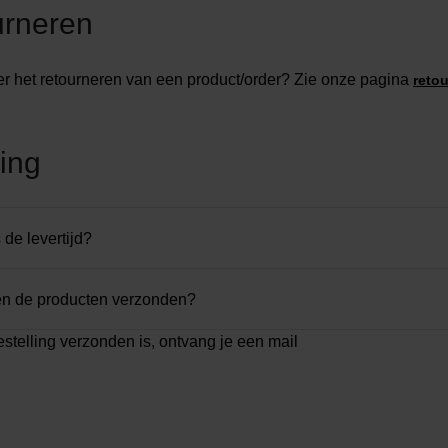
urneren
r het retourneren van een product/order? Zie onze pagina
reto
ing
 de levertijd?
n de producten verzonden?
estelling verzonden is, ontvang je een mail