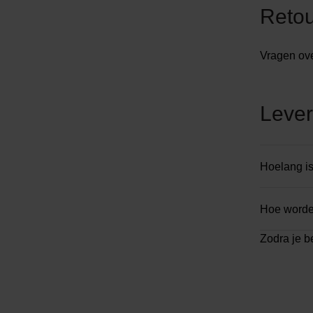
Reto
Vragen ove
Lever
Hoelang is
Hoe worde
Zodra je b