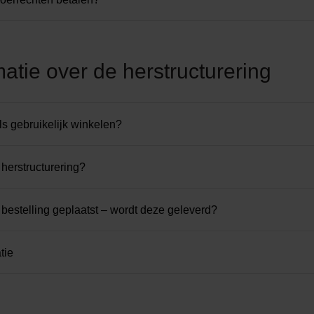
matie over de herstructurering
ls gebruikelijk winkelen?
 herstructurering?
 bestelling geplaatst – wordt deze geleverd?
tie