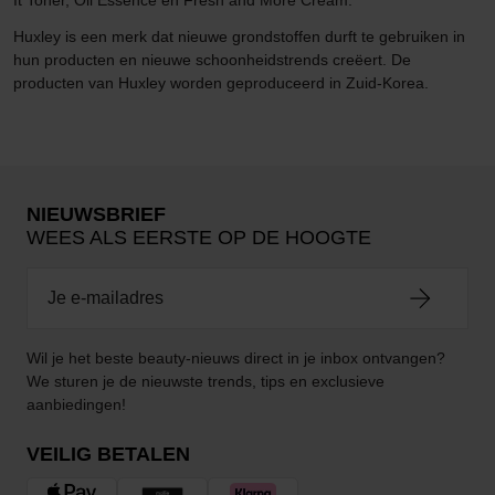
It Toner, Oil Essence en Fresh and More Cream.
Huxley is een merk dat nieuwe grondstoffen durft te gebruiken in
hun producten en nieuwe schoonheidstrends creëert. De
producten van Huxley worden geproduceerd in Zuid-Korea.
NIEUWSBRIEF
WEES ALS EERSTE OP DE HOOGTE
Wil je het beste beauty-nieuws direct in je inbox ontvangen?
We sturen je de nieuwste trends, tips en exclusieve
aanbiedingen!
VEILIG BETALEN