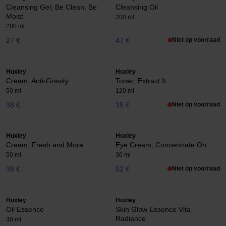
Cleansing Gel; Be Clean, Be
Cleansing Oil
Moist
200 ml
200 ml
27 €
47 €
Niet op voorraad
Huxley
Huxley
Cream; Anti-Gravity
Toner; Extract It
50 ml
120 ml
38 €
35 €
Niet op voorraad
Huxley
Huxley
Cream; Fresh and More
Eye Cream; Concentrate On
50 ml
30 ml
38 €
52 €
Niet op voorraad
Huxley
Huxley
Oil Essence
Skin Glow Essence Vita
Radiance
30 ml