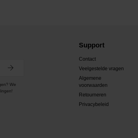
Support
Contact
Veelgestelde vragen
Algemene
angen? We
voorwaarden
dingen!
Retourneren
Privacybeleid