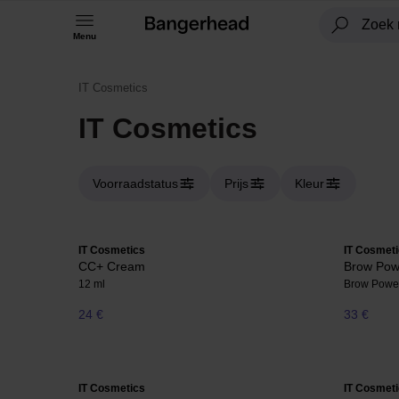
Menu
IT Cosmetics
IT Cosmetics
Voorraadstatus
Prijs
Kleur
IT Cosmetics
IT Cosmet
CC+ Cream
Brow Pow
12 ml
Brow Powe
24 €
33 €
IT Cosmetics
IT Cosmet