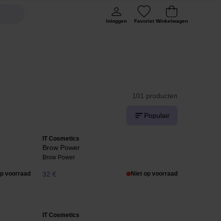
Inloggen
Favoriet
Winkelwagen
101 producten
Populair
IT Cosmetics
Brow Power
Brow Power
op voorraad
32 €
Niet op voorraad
IT Cosmetics