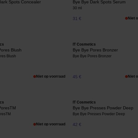
Dark Spots Concealer
Bye Bye Dark Spots Serum
30 ml
31 €
Niet 
ics
IT Cosmetics
Pores Blush
Bye Bye Pores Bronzer
res Blush
Bye Bye Pores Bronzer
Niet op voorraad
45 €
Niet 
ics
IT Cosmetics
PoresTM
Bye Bye Presses Powder Deep
oresTM
Bye Bye Presses Powder Deep
Niet op voorraad
42 €