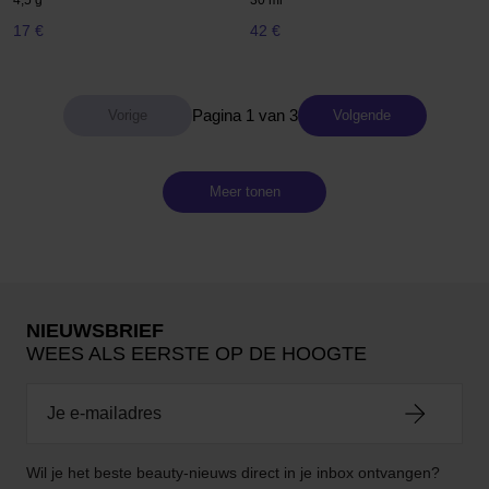
4,5 g
30 ml
17 €
42 €
Pagina 1 van 3
Volgende
Meer tonen
NIEUWSBRIEF
WEES ALS EERSTE OP DE HOOGTE
Wil je het beste beauty-nieuws direct in je inbox ontvangen?