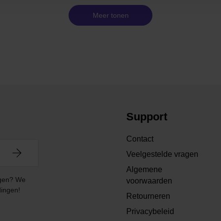
Meer tonen
Support
Contact
Veelgestelde vragen
Algemene
angen? We
voorwaarden
dingen!
Retourneren
Privacybeleid