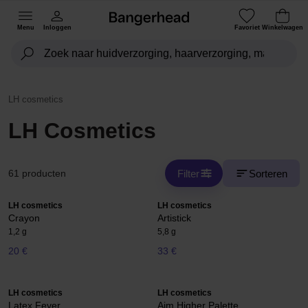
Menu
Inloggen
Favoriet
Winkelwagen
LH cosmetics
LH Cosmetics
Filter
Sorteren
61 producten
LH cosmetics
LH cosmetics
Crayon
Artistick
1,2 g
5,8 g
20 €
33 €
LH cosmetics
LH cosmetics
Latex Fever
Aim Higher Palette