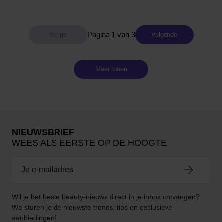
Pagina 1 van 3
Volgende
Meer tonen
NIEUWSBRIEF
WEES ALS EERSTE OP DE HOOGTE
Wil je het beste beauty-nieuws direct in je inbox ontvangen?
We sturen je de nieuwste trends, tips en exclusieve
aanbiedingen!