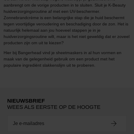
aanbrengt om de vorige producten in te sluiten. Sluit je K-Beauty
huidverzorgingsroutine af met een UV-beschermer.
Zonnebrandcrème is een belangrijke stap die je huid beschermt
tegen voortijdige veroudering en beschadiging door de zon. Het is
natuurlijk helemaal aan jou hoeveel stappen je in je
huidverzorgingsroutine wilt, maar is het niet geweldig dat er zoveel
producten zijn om uit te kiezen?
Hier bij Bangerhead vind je sheetmaskers in al hun vormen en
maak van de gelegenheid gebruik om een product met het
populaire ingrediënt slakkenslijm uit te proberen.
NIEUWSBRIEF
WEES ALS EERSTE OP DE HOOGTE