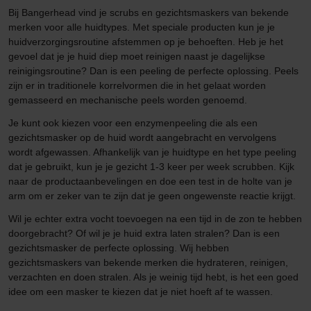
Bij Bangerhead vind je scrubs en gezichtsmaskers van bekende
merken voor alle huidtypes. Met speciale producten kun je je
huidverzorgingsroutine afstemmen op je behoeften. Heb je het
gevoel dat je je huid diep moet reinigen naast je dagelijkse
reinigingsroutine? Dan is een peeling de perfecte oplossing. Peels
zijn er in traditionele korrelvormen die in het gelaat worden
gemasseerd en mechanische peels worden genoemd.
Je kunt ook kiezen voor een enzymenpeeling die als een
gezichtsmasker op de huid wordt aangebracht en vervolgens
wordt afgewassen. Afhankelijk van je huidtype en het type peeling
dat je gebruikt, kun je je gezicht 1-3 keer per week scrubben. Kijk
naar de productaanbevelingen en doe een test in de holte van je
arm om er zeker van te zijn dat je geen ongewenste reactie krijgt.
Wil je echter extra vocht toevoegen na een tijd in de zon te hebben
doorgebracht? Of wil je je huid extra laten stralen? Dan is een
gezichtsmasker de perfecte oplossing. Wij hebben
gezichtsmaskers van bekende merken die hydrateren, reinigen,
verzachten en doen stralen. Als je weinig tijd hebt, is het een goed
idee om een masker te kiezen dat je niet hoeft af te wassen.