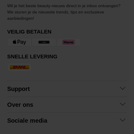
Wil je het beste beauty-nieuws direct in je inbox ontvangen?
We sturen je de nieuwste trends, tips en exclusieve
aanbiedingen!
VEILIG BETALEN
SNELLE LEVERING
Support
Contact
Over ons
Veelgestelde vragen
Over ons
Algemene voorwaarden
Sociale media
Samenwerken
Retourneren
Facebook
Verzending