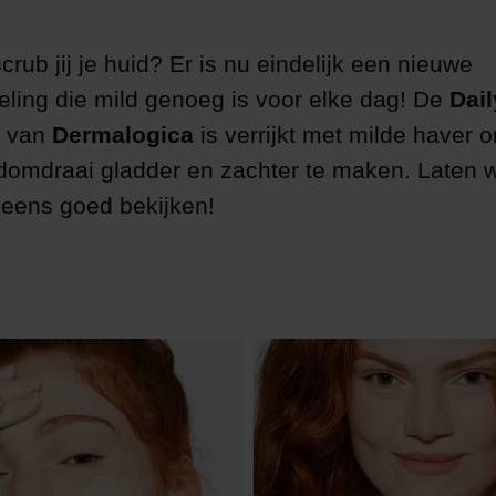
rub jij je huid? Er is nu eindelijk een nieuwe
eling die mild genoeg is voor elke dag! De
Dail
van
Dermalogica
is verrijkt met milde haver 
domdraai gladder en zachter te maken. Laten 
eens goed bekijken!