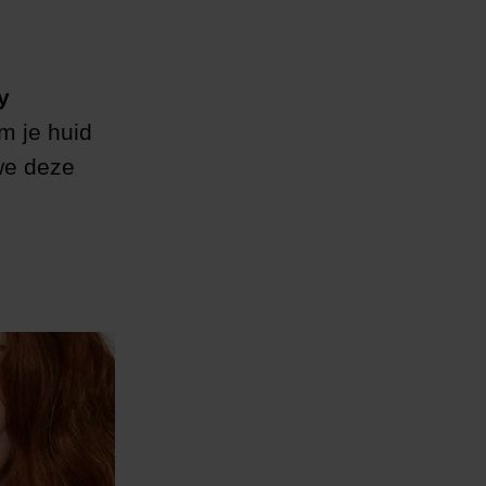
y
om je huid
we deze