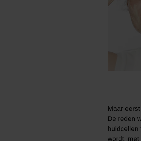
Maar eerst
De reden w
huidcellen
wordt, met