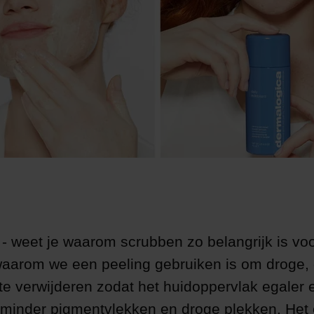
 - weet je waarom scrubben zo belangrijk is voo
aarom we een peeling gebruiken is om droge,
 te verwijderen zodat het huidoppervlak egaler 
 minder pigmentvlekken en droge plekken. Het 