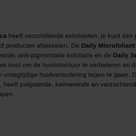
ca
heeft verschillende exfolianten, je kunt één
of producten afwisselen. De
Daily Microfoliant
eerde, anti-pigmentatie exfoliatie en de
Daily S
ve kool om de huidstructuur te verbeteren en d
m vroegtijdige huidveroudering tegen te gaan.
, heeft polijstende, kalmerende en verzachten
ppen.