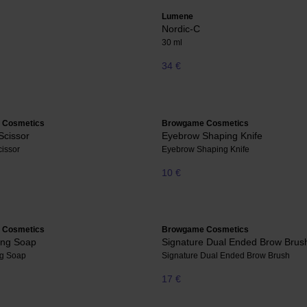
Lumene
Nordic-C
30 ml
34 €
 Cosmetics
Browgame Cosmetics
Scissor
Eyebrow Shaping Knife
issor
Eyebrow Shaping Knife
10 €
 Cosmetics
Browgame Cosmetics
ing Soap
Signature Dual Ended Brow Brus
ng Soap
Signature Dual Ended Brow Brush
17 €