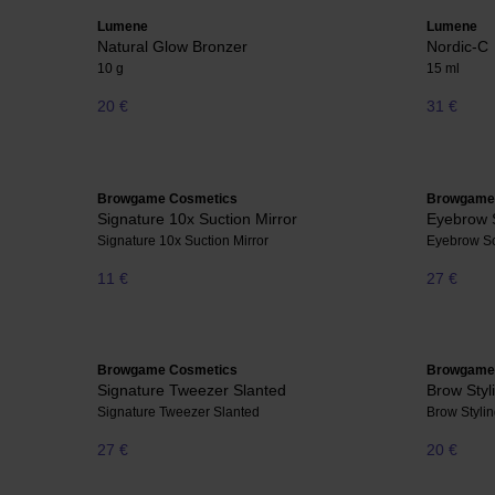
Lumene
Lumene
Natural Glow Bronzer
Nordic-C
10 g
15 ml
20 €
31 €
Browgame Cosmetics
Browgame
Signature 10x Suction Mirror
Eyebrow 
Signature 10x Suction Mirror
Eyebrow Sc
11 €
27 €
Browgame Cosmetics
Browgame
Signature Tweezer Slanted
Brow Styl
Signature Tweezer Slanted
Brow Styli
27 €
20 €