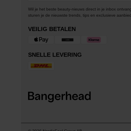
Wil je het beste beauty-nieuws direct in je inbox ontv
sturen je de nieuwste trends, tips en exclusieve aanbie
VEILIG BETALEN
SNELLE LEVERING
© 2026 NordicFeel Group AB