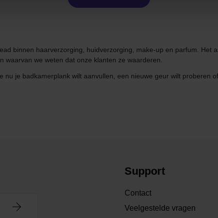
ad binnen haarverzorging, huidverzorging, make-up en parfum. Het a
ken waarvan we weten dat onze klanten ze waarderen.
je nu je badkamerplank wilt aanvullen, een nieuwe geur wilt proberen o
Support
Contact
Veelgestelde vragen