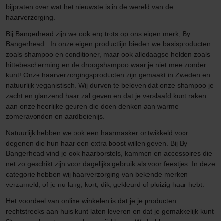
bijpraten over wat het nieuwste is in de wereld van de
haarverzorging.
Bij Bangerhead zijn we ook erg trots op ons eigen merk, By
Bangerhead . In onze eigen productlijn bieden we basisproducten
zoals shampoo en conditioner, maar ook alledaagse helden zoals
hittebescherming en de droogshampoo waar je niet mee zonder
kunt! Onze haarverzorgingsproducten zijn gemaakt in Zweden en
natuurlijk veganistisch. Wij durven te beloven dat onze shampoo je
zacht en glanzend haar zal geven en dat je verslaafd kunt raken
aan onze heerlijke geuren die doen denken aan warme
zomeravonden en aardbeienijs.
Natuurlijk hebben we ook een haarmasker ontwikkeld voor
degenen die hun haar een extra boost willen geven. Bij By
Bangerhead vind je ook haarborstels, kammen en accessoires die
net zo geschikt zijn voor dagelijks gebruik als voor feestjes. In deze
categorie hebben wij haarverzorging van bekende merken
verzameld, of je nu lang, kort, dik, gekleurd of pluizig haar hebt.
Het voordeel van online winkelen is dat je je producten
rechtstreeks aan huis kunt laten leveren en dat je gemakkelijk kunt