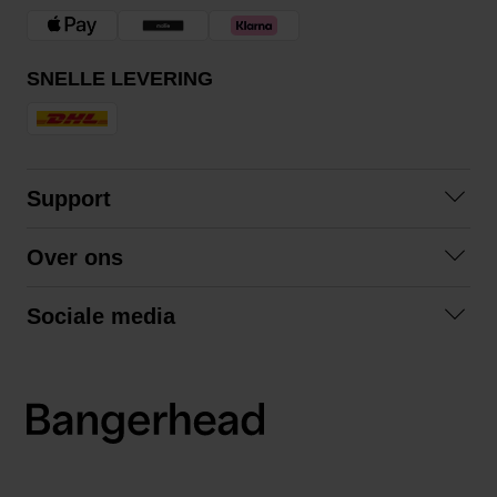
SNELLE LEVERING
Support
Contact
Over ons
Veelgestelde vragen
Over ons
Algemene voorwaarden
Sociale media
Samenwerken
Retourneren
Facebook
Verzending
Privacybeleid
Instagram
LinkedIn