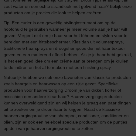
zout water en een echte strandlook met golvend haar? Bekijk onze
producten om je precies die look te helpen creëren.
Tip! Een curler is een geweldig stylinginstrument om op de
hoofdhuid te gebruiken wanneer je meer volume aan je haar wilt
geven. Vergeet niet om je haar voor het föhnen en stylen voor te
bereiden met een hittebeschermer. Kies dan uit volumesprays,
traditionele haarsprays en droogshampoos die het haar textuur
geven en een matterend effect hebben. Als je je haar hebt gekruld,
is het een goed idee om een crème aan te brengen om je krullen
te definiëren en het af te maken met een finishing spray.
Natuurlijk hebben we ook onze favorieten van klassieke producten
zoals haargels en haarwaxen op een rijtje gezet. Specifieke
producten voor haarverzorging Droom je van dikker, korter of
misschien een andere kleur haar? Haarverzorgingsproducten
kunnen overweldigend zijn en wij helpen je graag een paar dingen
uit te zoeken om je droomhaar te krijgen. Naast de klassieke
haarverzorgingsroutine van shampoo, conditioner, conditioner en
oliën, zijn er ook een heleboel speciale producten om de puntjes
op de i van je haarverzorgingsroutine te zetten.