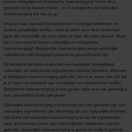
tussen natuurlijke en biologische haarverzorging Soms wil je
gewoon niet te hoeven kiezen, en is biologische en natuurlijke
haarverzorging the way to go.
Als je je haar niet wilt blootstellen aan onnodige additieven en
andere schadelijke stoffen, moet je zeker voor deze producten
gaan die vriendelijk zijn voor zowel je haar als onze planeet. Maar
wat is het verschil tussen natuurlijke en biologische
haarverzorging? Biologische haarverzorging bevat natuurlijke
ingrediënten die biologisch geteeld en gecertificeerd zijn.
Dit betekent dat deze producten een bepaalde hoeveelheid
natuurlijke en biologische ingrediënten moeten bevatten. Wanneer
je biologische haarverzorging gebruikt, kun je er zeker van zijn dat
je je haar niet blootstelt aan schadelijke en synthetische stoffen.
Biologische haarverzorging is een goede optie voor wie gevoelig is
voor geurstoffen zoals allergenen.
Natuurlijke haarverzorging omvat producten die gemaakt zijn met
natuurlijke ingrediënten die afkomstig zijn van natuurlijke bronnen.
Het leuke van natuurlijke haarverzorging is dat de ingrediënten
vaak al duizenden jaren voor verschillende doeleinden worden
gebruikt. Natuurlijke haarverzorging is getest en veilig in gebruik