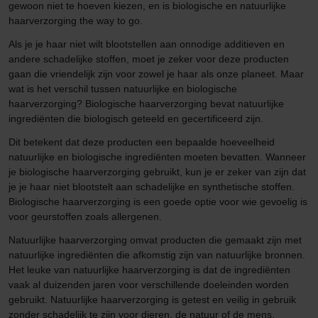
gewoon niet te hoeven kiezen, en is biologische en natuurlijke
haarverzorging the way to go.
Als je je haar niet wilt blootstellen aan onnodige additieven en
andere schadelijke stoffen, moet je zeker voor deze producten
gaan die vriendelijk zijn voor zowel je haar als onze planeet. Maar
wat is het verschil tussen natuurlijke en biologische
haarverzorging? Biologische haarverzorging bevat natuurlijke
ingrediënten die biologisch geteeld en gecertificeerd zijn.
Dit betekent dat deze producten een bepaalde hoeveelheid
natuurlijke en biologische ingrediënten moeten bevatten. Wanneer
je biologische haarverzorging gebruikt, kun je er zeker van zijn dat
je je haar niet blootstelt aan schadelijke en synthetische stoffen.
Biologische haarverzorging is een goede optie voor wie gevoelig is
voor geurstoffen zoals allergenen.
Natuurlijke haarverzorging omvat producten die gemaakt zijn met
natuurlijke ingrediënten die afkomstig zijn van natuurlijke bronnen.
Het leuke van natuurlijke haarverzorging is dat de ingrediënten
vaak al duizenden jaren voor verschillende doeleinden worden
gebruikt. Natuurlijke haarverzorging is getest en veilig in gebruik
zonder schadelijk te zijn voor dieren, de natuur of de mens.