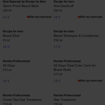
Raw Naturals by Recipe for Men
Recipe for men
Storm Proof Beard Balm
Anti-Dandruff
100 ml
250 ml
14 €
Niet op voorraad
18 €
Niet op voorraad
Recipe for men
Recipe for men
Beard Elixir
Beard Shampoo & Conditioner
25 ml
250 ml
18 €
17 €
Revlon Professional
Revlon Professional
45 Days
45 Days Total Color Care for
Brave Reds
275 ml
275 ml
16 €
19 €
Niet op voorraad
Revlon Professional
Revlon Professional
Green Tea Hair Treatment
Hair Treatment
150 ml
150 ml