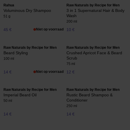
Rahua
Raw Naturals by Recipe for Men
Voluminous Dry Shampoo
3 in 1 Supernatural Hair & Body
Wash
51 g
200 ml
45 €
Niet op voorraad
10 €
Raw Naturals by Recipe for Men
Raw Naturals by Recipe for Men
Beard Styling
Crushed Apricot Face & Beard
Scrub
100 ml
75 ml
14 €
Niet op voorraad
12 €
Raw Naturals by Recipe for Men
Raw Naturals by Recipe for Men
Imperial Beard Oil
Rustic Beard Shampoo &
Conditioner
50 ml
250 ml
14 €
14 €