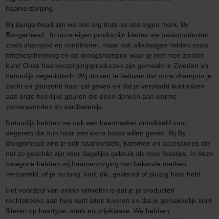
haarverzorging.
Bij Bangerhead zijn we ook erg trots op ons eigen merk, By
Bangerhead . In onze eigen productlijn bieden we basisproducten
zoals shampoo en conditioner, maar ook alledaagse helden zoals
hittebescherming en de droogshampoo waar je niet mee zonder
kunt! Onze haarverzorgingsproducten zijn gemaakt in Zweden en
natuurlijk veganistisch. Wij durven te beloven dat onze shampoo je
zacht en glanzend haar zal geven en dat je verslaafd kunt raken
aan onze heerlijke geuren die doen denken aan warme
zomeravonden en aardbeienijs.
Natuurlijk hebben we ook een haarmasker ontwikkeld voor
degenen die hun haar een extra boost willen geven. Bij By
Bangerhead vind je ook haarborstels, kammen en accessoires die
net zo geschikt zijn voor dagelijks gebruik als voor feestjes. In deze
categorie hebben wij haarverzorging van bekende merken
verzameld, of je nu lang, kort, dik, gekleurd of pluizig haar hebt.
Het voordeel van online winkelen is dat je je producten
rechtstreeks aan huis kunt laten leveren en dat je gemakkelijk kunt
filteren op haartype, merk en prijsklasse. We hebben