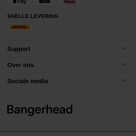
SNELLE LEVERING
Support
Contact
Over ons
Veelgestelde vragen
Over ons
Algemene voorwaarden
Sociale media
Samenwerken
Retourneren
Facebook
Verzending
Privacybeleid
Instagram
LinkedIn