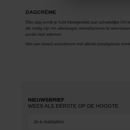
DAGCRÈME
Elke dag wordt je huid blootgesteld aan schadelijke UV-
die nodig zijn om alledaagse stressfactoren te weersta
poriën laat ademen.
Met een breed assortiment met allerlei prestigieuze merke
NIEUWSBRIEF
WEES ALS EERSTE OP DE HOOGTE