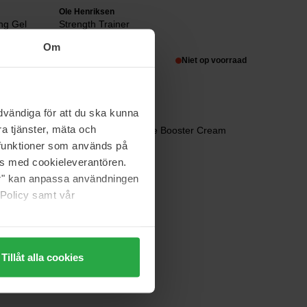
Ole Henriksen
ing Gel
Strength Trainer
50 ml
Om
op voorraad
46 €
Niet op voorraad
Normale prijs 68 €
vändiga för att du ska kunna
Babor
a tjänster, mäta och
DOC Collagen-Peptide Booster Cream
50 ml
a funktioner som används på
as med cookieleverantören.
115 €
jer" kan anpassa användningen
 Policy samt vår
Tillåt alla cookies