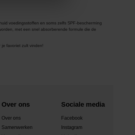
je huid voedingsstoffen en soms zelfs SPF-bescherming
 worden, met een snel absorberende formule die de
e favoriet zult vinden!
Over ons
Sociale media
Over ons
Facebook
Samenwerken
Instagram