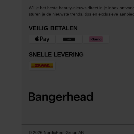
Wil je het beste beauty-nieuws direct in je inbox ontv
sturen je de nieuwste trends, tips en exclusieve aanbie
VEILIG BETALEN
SNELLE LEVERING
© 2026 NordicFeel Group AB