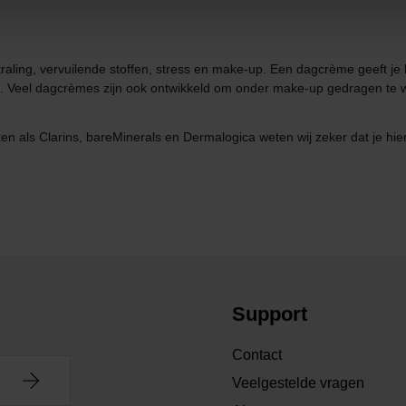
straling, vervuilende stoffen, stress en make-up. Een dagcrème geeft 
an. Veel dagcrèmes zijn ook ontwikkeld om onder make-up gedragen te
n als Clarins, bareMinerals en Dermalogica weten wij zeker dat je hier j
Support
Contact
Veelgestelde vragen