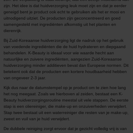
zijn. Het idee is dat huidverzorging leuk moet zijn en dat je eerder
geneigd bent je product ook echt te gebruiken als het er mooi en
uitnodigend uitziet. De producten zijn geconcentreerd en goed
samengesteld met ingrediënten afkomstig uit het planten en
dierenrijk.
Bij Zuid-Koreaanse huidverzorging ligt de nadruk op het gebruik
van voedende ingrediënten die de huid hydrateren en diepgaand
behandelen. K-Beauty is ideaal voor wie waarde hecht aan
natuurlijke en zuivere ingrediënten, aangezien Zuid-Koreaanse
huidverzorging minder additieven bevat dan Europese normen. Dit
betekent ook dat de producten een kortere houdbaarheid hebben
van ongeveer 2-3 jaar.
Kijk dus naar de datumstempel op je product om te zien hoe lang
het nog meegaat. Zoals we hierboven al zeiden, bestaat een K-
Beauty huidverzorgingsroutine meestal uit vele stappen. De eerste
stap is een oliereiniger, die make-up en onzuiverheden verwijdert.
Stap twee bestaat uit een waterreiniger die resten van je make-up,
zweet en vuil van je huid verwijdert.
De dubbele reiniging zorgt ervoor dat je gezicht volledig vrij is van