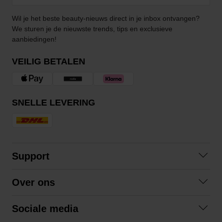
Wil je het beste beauty-nieuws direct in je inbox ontvangen?
We sturen je de nieuwste trends, tips en exclusieve
aanbiedingen!
VEILIG BETALEN
SNELLE LEVERING
Support
Contact
Over ons
Veelgestelde vragen
Over ons
Algemene voorwaarden
Sociale media
Samenwerken
Retourneren