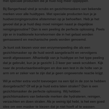
met speciale producten die je huid nog meer oppeppen.
Bij Bangerhead vind je scrubs en gezichtsmaskers van bekende
merken voor alle huidtypes. Met speciale producten kun je je
huidverzorgingsroutine afstemmen op je behoeften. Heb je het
gevoel dat je je huid diep moet reinigen naast je dagelijkse
reinigingsroutine? Dan is een peeling de perfecte oplossing. Peels
zijn er in traditionele korrelvormen die in het gelaat worden
gemasseerd en mechanische peels worden genoemd.
Je kunt ook kiezen voor een enzymenpeeling die als een
gezichtsmasker op de huid wordt aangebracht en vervolgens
wordt afgewassen. Afhankelijk van je huidtype en het type peeling
dat je gebruikt, kun je je gezicht 1-3 keer per week scrubben. Kijk
naar de productaanbevelingen en doe een test in de holte van je
arm om er zeker van te zijn dat je geen ongewenste reactie krijgt.
Wil je echter extra vocht toevoegen na een tijd in de zon te hebben
doorgebracht? Of wil je je huid extra laten stralen? Dan is een
gezichtsmasker de perfecte oplossing. Wij hebben
gezichtsmaskers van bekende merken die hydrateren, reinigen,
verzachten en doen stralen. Als je weinig tijd hebt, is het een goed
idee om een masker te kiezen dat je niet hoeft af te wassen.