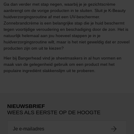
Ga dan verder met stap negen, waarbij je je gezichtscrème
aanbrengt om de vorige producten in te sluiten. Sluit je K-Beauty
huidverzorgingsroutine af met een UV-beschermer.
Zonnebrandcrème is een belangrijke stap die je huid beschermt
tegen voortijdige veroudering en beschadiging door de zon. Het is
natuurlijk helemaal aan jou hoeveel stappen je in je
huidverzorgingsroutine wilt, maar is het niet geweldig dat er zoveel
producten zijn om uit te kiezen?
Hier bij Bangerhead vind je sheetmaskers in al hun vormen en
maak van de gelegenheid gebruik om een product met het
populaire ingrediënt slakkenslijm uit te proberen.
NIEUWSBRIEF
WEES ALS EERSTE OP DE HOOGTE