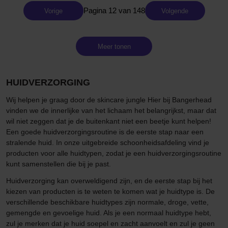
Pagina 12 van 148
Vorige
Volgende
Meer tonen
HUIDVERZORGING
Wij helpen je graag door de skincare jungle Hier bij Bangerhead
vinden we de innerlijke van het lichaam het belangrijkst, maar dat
wil niet zeggen dat je de buitenkant niet een beetje kunt helpen!
Een goede huidverzorgingsroutine is de eerste stap naar een
stralende huid. In onze uitgebreide schoonheidsafdeling vind je
producten voor alle huidtypen, zodat je een huidverzorgingsroutine
kunt samenstellen die bij je past.
Huidverzorging kan overweldigend zijn, en de eerste stap bij het
kiezen van producten is te weten te komen wat je huidtype is. De
verschillende beschikbare huidtypes zijn normale, droge, vette,
gemengde en gevoelige huid. Als je een normaal huidtype hebt,
zul je merken dat je huid soepel en zacht aanvoelt en zul je geen