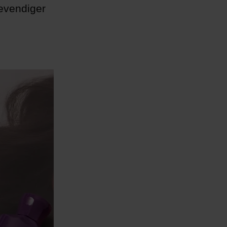
levendiger