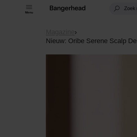
Menu
Magazine
›
Nieuw: Oribe Serene Scalp Dens