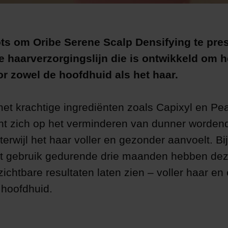
rots om Oribe Serene Scalp Densifying te pre
 haarverzorgingslijn die is ontwikkeld om h
r zowel de hoofdhuid als het haar.
 met krachtige ingrediënten zoals Capixyl en Pe
icht zich op het verminderen van dunner worden
 terwijl het haar voller en gezonder aanvoelt. Bij
t gebruik gedurende drie maanden hebben de
ichtbare resultaten laten zien – voller haar en
hoofdhuid.