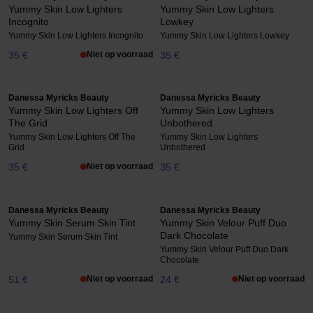
Yummy Skin Low Lighters
Yummy Skin Low Lighters
Incognito
Lowkey
Yummy Skin Low Lighters Incognito
Yummy Skin Low Lighters Lowkey
35 €
Niet op voorraad
35 €
Danessa Myricks Beauty
Danessa Myricks Beauty
Yummy Skin Low Lighters Off
Yummy Skin Low Lighters
The Grid
Unbothered
Yummy Skin Low Lighters Off The
Yummy Skin Low Lighters
Grid
Unbothered
35 €
Niet op voorraad
35 €
Danessa Myricks Beauty
Danessa Myricks Beauty
Yummy Skin Serum Skin Tint
Yummy Skin Velour Puff Duo
Dark Chocolate
Yummy Skin Serum Skin Tint
Yummy Skin Velour Puff Duo Dark
Chocolate
51 €
Niet op voorraad
24 €
Niet op voorraad