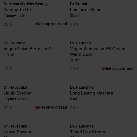
Danessa Myricks Beauty
Dr Brandt
Yummy To Go
Luminizer Primer
Yummy To Go
30 ml
39 €
Niet op voorraad
43 €
Dr. Ceuracle
Dr. Ceuracle
Vegan Active Berry Lip Oil
Vegan Kombucha BB Cream
Warm Sand
4,5 ml
30 ml
18 €
29 €
Niet op voorraad
Dr. Hauschka
Dr. Hauschka
Liquid Eyeliner
Long Lasting Mascara
Liquid Eyeliner
8 ml
22 €
Niet op voorraad
28 €
Dr. Hauschka
Dr. Hauschka
Loose Powder
Tinted Day Cream