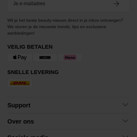
Wil je het beste beauty-nieuws direct in je inbox ontvangen?
We sturen je de nieuwste trends, tips en exclusieve
aanbiedingen!
VEILIG BETALEN
SNELLE LEVERING
Support
Contact
Over ons
Veelgestelde vragen
Over ons
Algemene voorwaarden