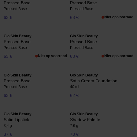
Pressed Base
Pressed Base
Pressed Base
Pressed Base
63 €
63 €
Niet op voorraad
Glo Skin Beauty
Glo Skin Beauty
Pressed Base
Pressed Base
Pressed Base
Pressed Base
63 €
Niet op voorraad
63 €
Niet op voorraad
Glo Skin Beauty
Glo Skin Beauty
Pressed Base
Satin Cream Foundation
Pressed Base
40 ml
63 €
62 €
Glo Skin Beauty
Glo Skin Beauty
Satin Lipstick
Shadow Palette
3,4 g
7.6 g
37 €
73 €