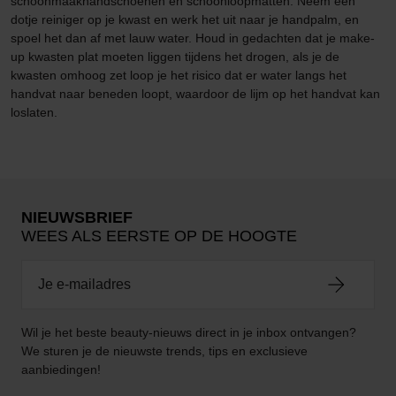
schoonmaakhandschoenen en schoonloopmatten. Neem een
dotje reiniger op je kwast en werk het uit naar je handpalm, en
spoel het dan af met lauw water. Houd in gedachten dat je make-
up kwasten plat moeten liggen tijdens het drogen, als je de
kwasten omhoog zet loop je het risico dat er water langs het
handvat naar beneden loopt, waardoor de lijm op het handvat kan
loslaten.
NIEUWSBRIEF
WEES ALS EERSTE OP DE HOOGTE
Wil je het beste beauty-nieuws direct in je inbox ontvangen?
We sturen je de nieuwste trends, tips en exclusieve
aanbiedingen!