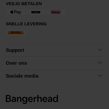
VEILIG BETALEN
SNELLE LEVERING
Support
Contact
Over ons
Veelgestelde vragen
Over ons
Algemene voorwaarden
Sociale media
Samenwerken
Retourneren
Facebook
Verzending
Privacybeleid
Instagram
LinkedIn