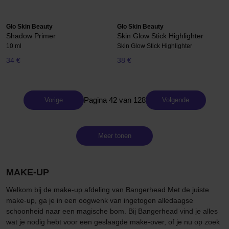
Glo Skin Beauty
Glo Skin Beauty
Shadow Primer
Skin Glow Stick Highlighter
10 ml
Skin Glow Stick Highlighter
34 €
38 €
Pagina 42 van 128
Vorige
Volgende
Meer tonen
MAKE-UP
Welkom bij de make-up afdeling van Bangerhead Met de juiste
make-up, ga je in een oogwenk van ingetogen alledaagse
schoonheid naar een magische bom. Bij Bangerhead vind je alles
wat je nodig hebt voor een geslaagde make-over, of je nu op zoek