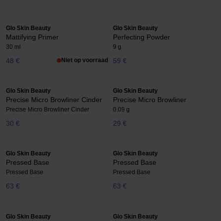
Glo Skin Beauty
Glo Skin Beauty
Mattifying Primer
Perfecting Powder
30 ml
9 g
48 €
Niet op voorraad
59 €
Glo Skin Beauty
Glo Skin Beauty
Precise Micro Browliner Cinder
Precise Micro Browliner
Precise Micro Browliner Cinder
0.09 g
30 €
29 €
Glo Skin Beauty
Glo Skin Beauty
Pressed Base
Pressed Base
Pressed Base
Pressed Base
63 €
63 €
Glo Skin Beauty
Glo Skin Beauty