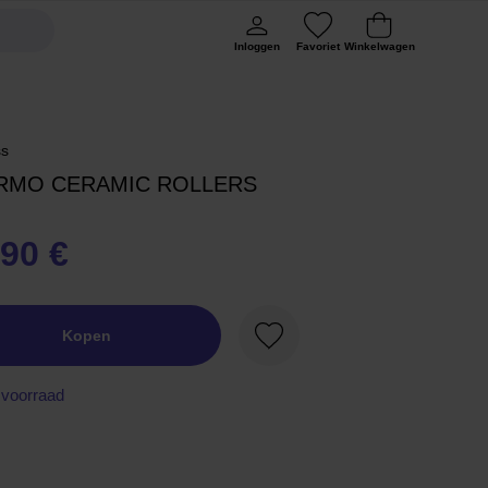
Inloggen
Favoriet
Winkelwagen
ss
RMO CERAMIC ROLLERS
,90 €
Kopen
Favoriet
voorraad