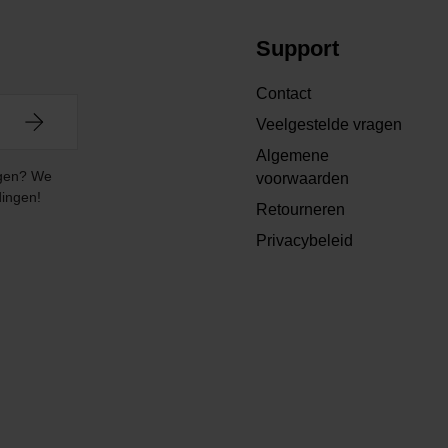
Support
Contact
Veelgestelde vragen
Algemene
angen? We
voorwaarden
dingen!
Retourneren
Privacybeleid