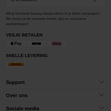
Wil je het beste beauty-nieuws direct in je inbox ontvangen?
We sturen je de nieuwste trends, tips en exclusieve
aanbiedingen!
VEILIG BETALEN
SNELLE LEVERING
Support
Contact
Over ons
Veelgestelde vragen
Over ons
Algemene voorwaarden
Sociale media