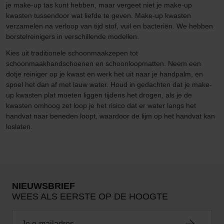
je make-up tas kunt hebben, maar vergeet niet je make-up
kwasten tussendoor wat liefde te geven. Make-up kwasten
verzamelen na verloop van tijd stof, vuil en bacteriën. We hebben
borstelreinigers in verschillende modellen.
Kies uit traditionele schoonmaakzepen tot
schoonmaakhandschoenen en schoonloopmatten. Neem een
dotje reiniger op je kwast en werk het uit naar je handpalm, en
spoel het dan af met lauw water. Houd in gedachten dat je make-
up kwasten plat moeten liggen tijdens het drogen, als je de
kwasten omhoog zet loop je het risico dat er water langs het
handvat naar beneden loopt, waardoor de lijm op het handvat kan
loslaten.
NIEUWSBRIEF
WEES ALS EERSTE OP DE HOOGTE