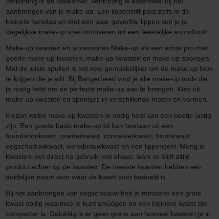
verlichting in de badkamer. Verlichting is essentieel bij het
aanbrengen van je make-up. Een lippenstift past zelfs in de
kleinste handtas en met een paar geverfde lippen kun je je
dagelijkse make-up snel omtoveren tot een feestelijke avondlook!
Make-up kwasten en accessoires Make-up als een echte pro met
goede make-up kwasten, make-up kwasten en make-up sponsjes.
Met de juiste spullen is het veel gemakkelijker om de make-up look
te krijgen die je wilt. Bij Bangerhead vind je alle make-up tools die
je nodig hebt om de perfecte make-up aan te brengen. Kies uit
make-up kwasten en sponsjes in verschillende maten en vormen.
Kiezen welke make-up kwasten je nodig hebt kan een beetje lastig
zijn. Een goede basis make-up kit kan bestaan uit een
foundationkwast, poederkwast, concealerkwast, blushkwast,
oogschaduwkwast, wenkbrauwkwast en een lippenseel. Meng je
kwasten niet direct na gebruik met elkaar, want er blijft altijd
product achter op de kwasten. De meeste kwasten hebben een
duidelijke naam voor waar de kwast voor bedoeld is.
Bij het aanbrengen van oogschaduw heb je minstens één grote
kwast nodig waarmee je kunt smudgen en een kleinere kwast die
compacter is. Gelukkig is er geen grens aan hoeveel kwasten je in