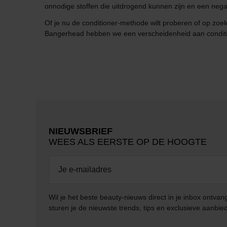
onnodige stoffen die uitdrogend kunnen zijn en een negat
Of je nu de conditioner-methode wilt proberen of op zoek b
Bangerhead hebben we een verscheidenheid aan condition
NIEUWSBRIEF
WEES ALS EERSTE OP DE HOOGTE
Wil je het beste beauty-nieuws direct in je inbox ontv
sturen je de nieuwste trends, tips en exclusieve aanbie