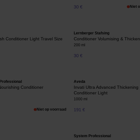
30 €
Niet 
Lernberger Stafsing
ish Conditioner Light Travel Size
Conditioner Volumising & Thicken
200 ml
30 €
Professional
Aveda
Nourishing Conditioner
Invati Ultra Advanced Thickening
Conditioner Light
1000 ml
Niet op voorraad
191 €
System Professional