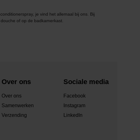
onditionerspray, je vind het allemaal bij ons. Bij
e douche of op de badkamerkast.
Over ons
Sociale media
Over ons
Facebook
Samenwerken
Instagram
Verzending
LinkedIn