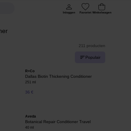
Inloggen
Favoriet
Winkelwagen
ner
211 producten
Populair
R+Co
Dallas Biotin Thickening Conditioner
251 ml
36 €
Aveda
Botanical Repair Conditioner Travel
40 ml