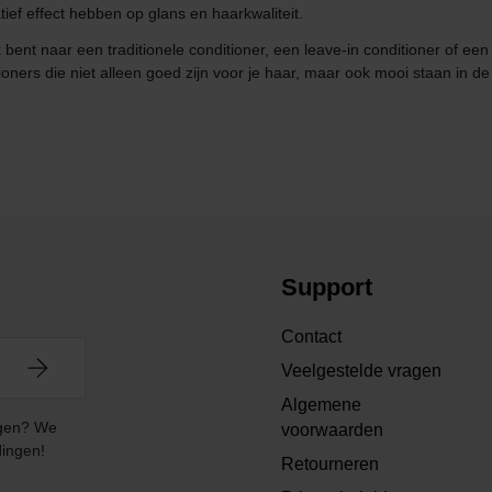
ief effect hebben op glans en haarkwaliteit.
ent naar een traditionele conditioner, een leave-in conditioner of een c
ers die niet alleen goed zijn voor je haar, maar ook mooi staan in d
Support
Contact
Veelgestelde vragen
Algemene
angen? We
voorwaarden
dingen!
Retourneren