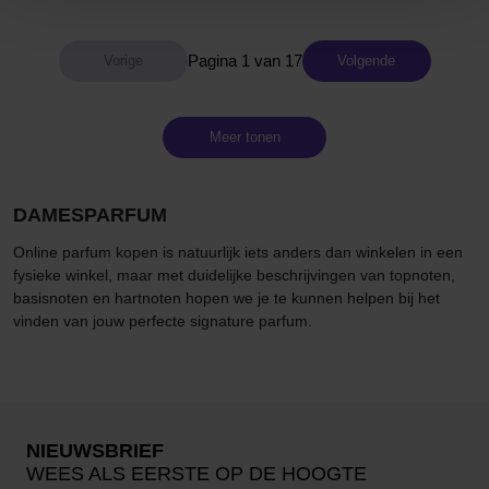
Pagina 1 van 17
Volgende
Meer tonen
DAMESPARFUM
Online parfum kopen is natuurlijk iets anders dan winkelen in een
fysieke winkel, maar met duidelijke beschrijvingen van topnoten,
basisnoten en hartnoten hopen we je te kunnen helpen bij het
vinden van jouw perfecte signature parfum.
NIEUWSBRIEF
WEES ALS EERSTE OP DE HOOGTE