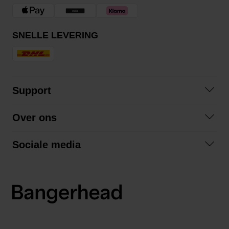
SNELLE LEVERING
Support
Contact
Over ons
Veelgestelde vragen
Over ons
Algemene voorwaarden
Sociale media
Samenwerken
Retourneren
Facebook
Verzending
Privacybeleid
Instagram
LinkedIn