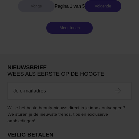
Pagina 1 van 5
Volgende
Meer tonen
NIEUWSBRIEF
WEES ALS EERSTE OP DE HOOGTE
Wil je het beste beauty-nieuws direct in je inbox ontvangen?
We sturen je de nieuwste trends, tips en exclusieve
aanbiedingen!
VEILIG BETALEN