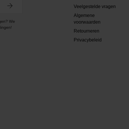
Veelgestelde vragen
Algemene
angen? We
voorwaarden
dingen!
Retourneren
Privacybeleid